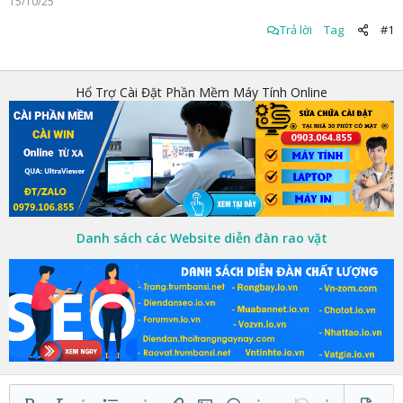
15/10/25
Trả lời
Tag
#1
Hổ Trợ Cài Đặt Phần Mềm Máy Tính Online
Danh sách các Website diễn đàn rao vặt