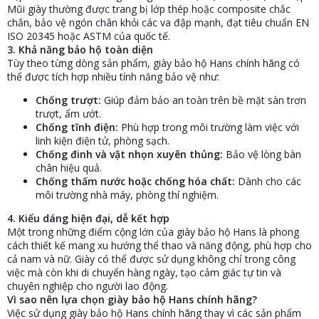
Mũi giày thường được trang bị lớp thép hoặc composite chắc
chắn, bảo vệ ngón chân khỏi các va đập mạnh, đạt tiêu chuẩn EN
ISO 20345 hoặc ASTM của quốc tế.
3.
Khả năng bảo hộ toàn diện
Tùy theo từng dòng sản phẩm, giày bảo hộ Hans chính hãng có
thể được tích hợp nhiều tính năng bảo vệ như:
Chống trượt:
Giúp đảm bảo an toàn trên bề mặt sàn trơn
trượt, ẩm ướt.
Chống tĩnh điện:
Phù hợp trong môi trường làm việc với
linh kiện điện tử, phòng sạch.
Chống đinh và vật nhọn xuyên thủng:
Bảo vệ lòng bàn
chân hiệu quả.
Chống thấm nước hoặc chống hóa chất:
Dành cho các
môi trường nhà máy, phòng thí nghiệm.
4.
Kiểu dáng hiện đại, dễ kết hợp
Một trong những điểm cộng lớn của giày bảo hộ Hans là phong
cách thiết kế mang xu hướng thể thao và năng động, phù hợp cho
cả nam và nữ. Giày có thể được sử dụng không chỉ trong công
việc mà còn khi di chuyển hàng ngày, tạo cảm giác tự tin và
chuyên nghiệp cho người lao động.
Vì sao nên lựa chọn giày bảo hộ Hans chính hãng?
Việc sử dụng giày bảo hộ Hans chính hãng thay vì các sản phẩm