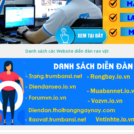
Danh sách các Website diễn đàn rao vặt