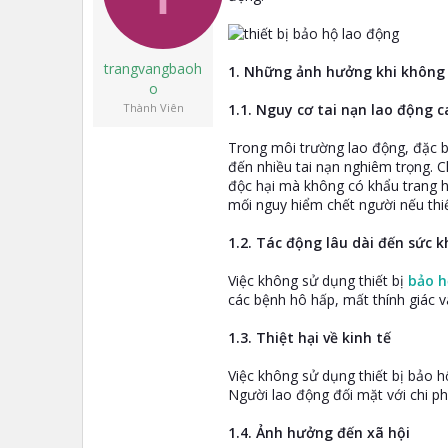
t
e
r
trangvangbaoh
1. Những ảnh hưởng khi không 
o
Thành Viên
1.1. Nguy cơ tai nạn lao động c
Trong môi trường lao động, đặc b
đến nhiều tai nạn nghiêm trọng. 
độc hại mà không có khẩu trang h
mối nguy hiểm chết người nếu thi
1.2. Tác động lâu dài đến sức 
Việc không sử dụng thiết bị
bảo h
các bệnh hô hấp, mất thính giác v
1.3. Thiệt hại về kinh tế
Việc không sử dụng thiết bị bảo 
Người lao động đối mặt với chi phí
1.4. Ảnh hưởng đến xã hội