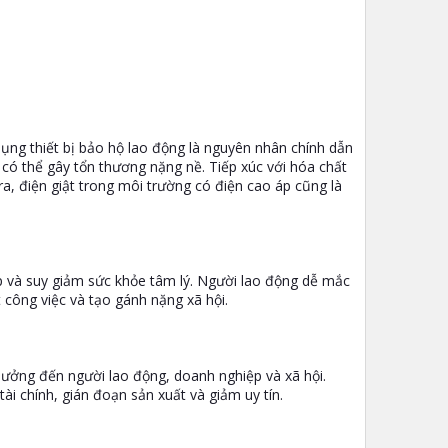
ụng thiết bị bảo hộ lao động là nguyên nhân chính dẫn
có thể gây tổn thương nặng nề. Tiếp xúc với hóa chất
a, điện giật trong môi trường có điện cao áp cũng là
 và suy giảm sức khỏe tâm lý. Người lao động dễ mắc
 công việc và tạo gánh nặng xã hội.
hưởng đến người lao động, doanh nghiệp và xã hội.
tài chính, gián đoạn sản xuất và giảm uy tín.