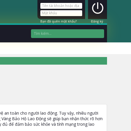
Bạn đã quên mật khẩu?
Đăng ký
vệ an toàn cho người lao động. Tuy vậy, nhiều người
g Vàng Bảo Hộ Lao Động sẽ giúp bạn nhận thức rõ hơn
ầy đủ để đảm bảo sức khỏe và tính mạng trong lao