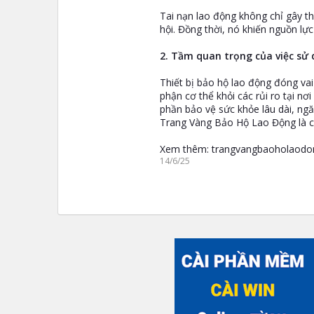
Tai nạn lao động không chỉ gây t
hội. Đồng thời, nó khiến nguồn lự
2. Tầm quan trọng của việc sử 
Thiết bị bảo hộ lao động đóng vai
phận cơ thể khỏi các rủi ro tại nơ
phần bảo vệ sức khỏe lâu dài, ng
Trang Vàng Bảo Hộ Lao Động là cầu
Xem thêm: trangvangbaoholaodong
14/6/25