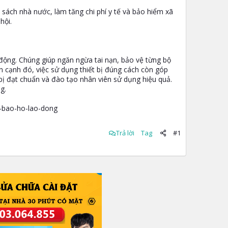
sách nhà nước, làm tăng chi phí y tế và bảo hiểm xã
hội.
 động. Chúng giúp ngăn ngừa tai nạn, bảo vệ từng bộ
Bên cạnh đó, việc sử dụng thiết bị đúng cách còn góp
bị đạt chuẩn và đào tạo nhân viên sử dụng hiệu quả.
g.
i-bao-ho-lao-dong
Trả lời
Tag
#1