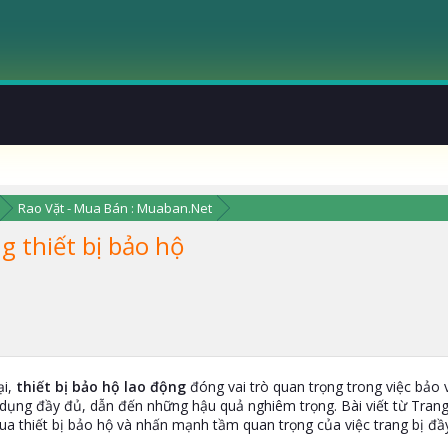
Rao Vặt - Mua Bán : Muaban.Net
 thiết bị bảo hộ
ại,
thiết bị bảo hộ lao động
đóng vai trò quan trọng trong việc bảo 
dụng đầy đủ, dẫn đến những hậu quả nghiêm trọng. Bài viết từ Tran
qua thiết bị bảo hộ và nhấn mạnh tầm quan trọng của việc trang bị đ