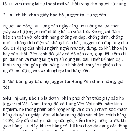
tối ưu vừa mang lại sự thoải mái và thời trang cho người sử dụng.
2. Lợi ích khi chọn giày bảo hộ Jogger tại Hưng Yên
Người lao động tại Hưng Yên ngày càng tin tưởng và lựa chọn
giày bảo hộ Jogger nhờ những lợi ích vượt trội. Không chỉ đảm
bảo an toàn với các tính năng chống va đập, chống đinh, chống
nước, chống tĩnh điện và kháng hóa chất, Jogger còn đáp ứng nhu
cầu đa dạng của nhiều ngành nghề như xây dựng, cơ khí, kho vận
hay hóa chất. Bên cạnh đó, giày có độ bền cao, giúp tiết kiệm chi
phí dài hạn và mang lại giá trị sử dụng lâu dài. Thiết kế hiện đại,
thời trang còn góp phần nâng cao hình ảnh chuyên nghiệp cho
người lao động và doanh nghiệp tại Hưng Yên.
3. Nơi bán giày bảo hộ Jogger tại Hưng Yên chính hãng, giá
tốt
Siêu Thị Giày Bảo Hộ là đơn vị phân phối chính thức giày bảo hộ
Jogger tại Việt Nam, trong đó có Hưng Yên. Với nhiều năm kinh
nghiệm, hệ thống phân phối rộng khắp và dịch vụ chăm sóc khách
hàng chuyên nghiệp, đơn vị luôn mang đến sản phẩm chính hãng
100%, đầy đủ chứng nhận nguồn gốc, kiểm tra kỹ lưỡng trước khi
giao hàng. Tại đây, khách hàng có thể lựa chọn đa dạng các dòng