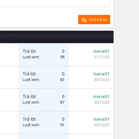
Gửi trả lời
Trả lời
0
nana01
Lượt xem
98
31/12/25
Trả lời
0
nana01
Lượt xem
85
30/12/25
Trả lời
0
nana01
Lượt xem
87
30/12/25
Trả lời
0
nana01
Lượt xem
91
30/12/25