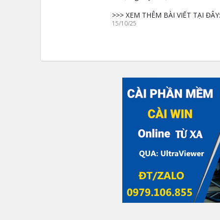
>>> XEM THÊM BÀI VIẾT TẠI ĐÂY
15/10/25