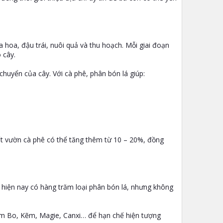
ra hoa, đậu trái, nuôi quả và thu hoạch. Mỗi giai đoạn
 cây.
huyển của cây. Với cà phê, phân bón lá giúp:
ất vườn cà phê có thể tăng thêm từ 10 – 20%, đồng
 hiện nay có hàng trăm loại phân bón lá, nhưng không
hêm Bo, Kẽm, Magie, Canxi… để hạn chế hiện tượng