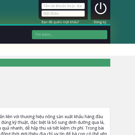
Bạn đã quên mật khẩu?
Đăng ký
ắn liền với thương hiệu nông sản xuất khẩu hàng đầu
đúng kỹ thuật, đặc biệt là bổ sung dinh dưỡng qua lá,
quả nhanh, dễ hấp thu và tiết kiệm chi phí. Trong bài
 đồng thời giới thiệu địa chỉ uy tín để bà con có thể yên