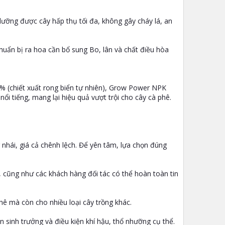
dưỡng được cây hấp thụ tối đa, không gây cháy lá, an
chuẩn bị ra hoa cần bổ sung Bo, lân và chất điều hòa
 (chiết xuất rong biển tự nhiên), Grow Power NPK
i tiếng, mang lại hiệu quả vượt trội cho cây cà phê.
 nhái, giá cả chênh lệch. Để yên tâm, lựa chọn đúng
, cũng như các khách hàng đối tác có thể hoàn toàn tin
hê mà còn cho nhiều loại cây trồng khác.
n sinh trưởng và điều kiện khí hậu, thổ nhưỡng cụ thể.