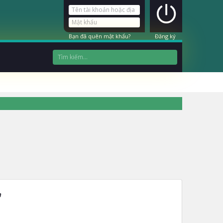
Bạn đã quên mật khẩu?
Đăng ký
h