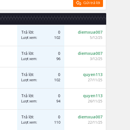
Gửi trả lời
Trả lời
0
diemxua007
Lượt xem
102
5/12/25
Trả lời
0
diemxua007
Lượt xem
96
3/12/25
Trả lời
0
quyen113
Lượt xem
102
27/11/25
Trả lời
0
quyen113
Lượt xem
94
26/11/25
Trả lời
0
diemxua007
Lượt xem
110
22/11/25