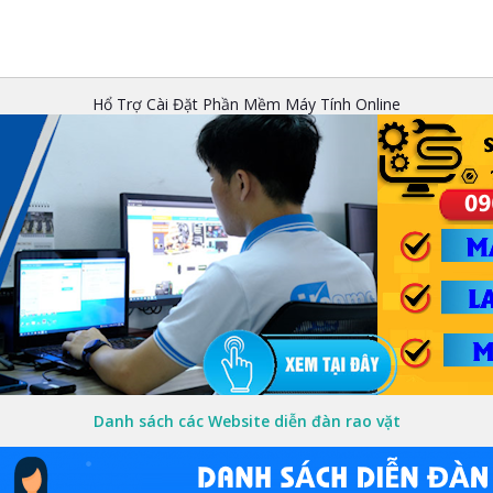
Hổ Trợ Cài Đặt Phần Mềm Máy Tính Online
Danh sách các Website diễn đàn rao vặt