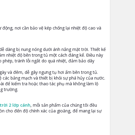
 động, nơi cần bảo vệ kép chống lại nhiệt độ cao và
ễ dàng bị nung nóng dưới ánh nắng mặt trời. Thiết kế
ảm nhiệt độ bên trong tủ một cách đáng kể. Điều này
 phép, tránh lỗi ngắt do quá nhiệt, đảm bảo dây
gày và đêm, dễ gây ngưng tụ hơi ẩm bên trong tủ.
vệ các bảng mạch và thiết bị khỏi sự phá hủy của nước.
oài để kiểm tra hoặc thao tác phụ mà không làm lộ
g trường.
trời 2 lớp cánh
, mỗi sản phẩm của chúng tôi đều
mòn cho đến độ chính xác của gioăng, để mang lại sự