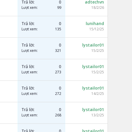
Trả lời
0
adtechvn
Lượt xem
99
18/2/26
Trả lời
0
lunihand
Lượt xem
135
15/12/25
Trả lời
0
lystailor01
Lượt xem
321
15/2/25
Trả lời
0
lystailor01
Lượt xem
273
15/2/25
Trả lời
0
lystailor01
Lượt xem
272
14/2/25
Trả lời
0
lystailor01
Lượt xem
268
13/2/25
Trả lời
0
lystailor01