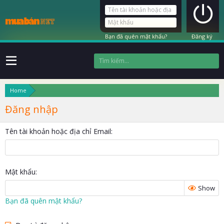
Bạn đã quên mật khẩu?
Đăng ký
Home
Đăng nhập
Tên tài khoản hoặc địa chỉ Email
Mật khẩu
Show
Bạn đã quên mật khẩu?