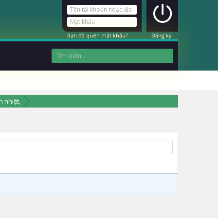
Bạn đã quên mật khẩu?
Đăng ký
n nhiệt,