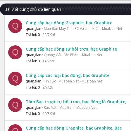
Verdana
Bài viết cùng chủ đề liên quan
Cung cấp bạc đồng Graphite, bạc Graphite
Q
quanglan
Mua Bán Máy Tính PC Và Linh Kiện : Muaban.Net
Trả lời
0
22/7/26
Cung cấp bạc đồng tự bôi trơn, bạc Graphite
Q
quanglan
Quảng Cáo Sản Phẩm : Muaban.Net
Trả lời
0
14/7/26
Cung cấp các loại bạc đồng, bạc Graphite
Q
quanglan
Tin Tức : Muaban.Net - Mua bán net
Trả lời
0
9/7/26
Tấm Bạc trượt tự bôi trơn, bạc đồng lỗ Graphite,
Q
quanglan
Rao Vặt - Mua Bán : Muaban.Net
Trả lời
0
20/3/26
Cung cấp bạc đồng Graphite, bạc Graphite, Bạc