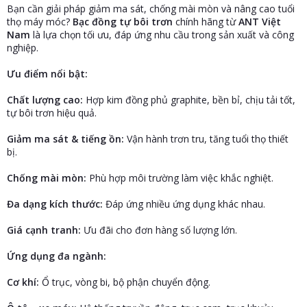
Bạn cần giải pháp giảm ma sát, chống mài mòn và nâng cao tuổi
r
thọ máy móc?
Bạc đồng tự bôi trơn
chính hãng từ
ANT Việt
Nam
là lựa chọn tối ưu, đáp ứng nhu cầu trong sản xuất và công
nghiệp.
Ưu điểm nổi bật:
Chất lượng cao:
Hợp kim đồng phủ graphite, bền bỉ, chịu tải tốt,
tự bôi trơn hiệu quả.
Giảm ma sát & tiếng ồn:
Vận hành trơn tru, tăng tuổi thọ thiết
bị.
Chống mài mòn:
Phù hợp môi trường làm việc khắc nghiệt.
Đa dạng kích thước:
Đáp ứng nhiều ứng dụng khác nhau.
Giá cạnh tranh:
Ưu đãi cho đơn hàng số lượng lớn.
Ứng dụng đa ngành:
Cơ khí:
Ổ trục, vòng bi, bộ phận chuyển động.