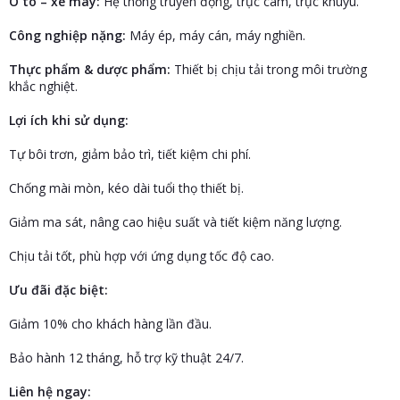
Ô tô – xe máy:
Hệ thống truyền động, trục cam, trục khuỷu.
Công nghiệp nặng:
Máy ép, máy cán, máy nghiền.
Thực phẩm & dược phẩm:
Thiết bị chịu tải trong môi trường
khắc nghiệt.
Lợi ích khi sử dụng:
Tự bôi trơn, giảm bảo trì, tiết kiệm chi phí.
Chống mài mòn, kéo dài tuổi thọ thiết bị.
Giảm ma sát, nâng cao hiệu suất và tiết kiệm năng lượng.
Chịu tải tốt, phù hợp với ứng dụng tốc độ cao.
Ưu đãi đặc biệt:
Giảm 10% cho khách hàng lần đầu.
Bảo hành 12 tháng, hỗ trợ kỹ thuật 24/7.
Liên hệ ngay: