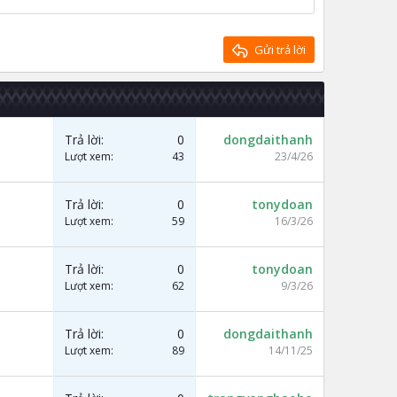
Gửi trả lời
Trả lời
0
dongdaithanh
Lượt xem
43
23/4/26
Trả lời
0
tonydoan
Lượt xem
59
16/3/26
Trả lời
0
tonydoan
Lượt xem
62
9/3/26
Trả lời
0
dongdaithanh
Lượt xem
89
14/11/25