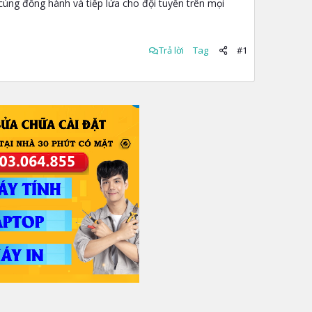
cùng đồng hành và tiếp lửa cho đội tuyển trên mọi
Trả lời
Tag
#1