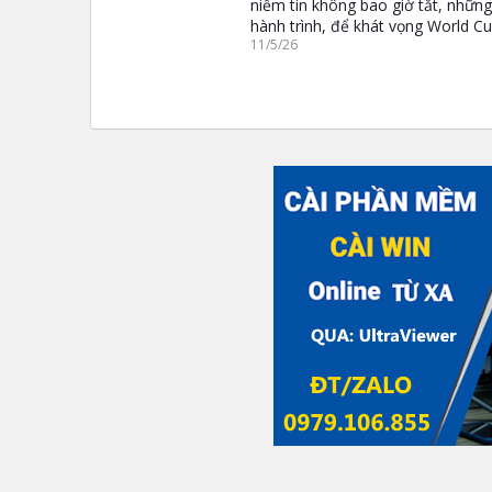
niềm tin không bao giờ tắt, những
hành trình, để khát vọng World Cu
11/5/26