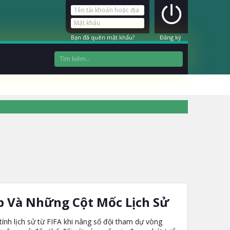
Bạn đã quên mật khẩu?
Đăng ký
p Và Những Cột Mốc Lịch Sử​
nh lịch sử từ FIFA khi nâng số đội tham dự vòng