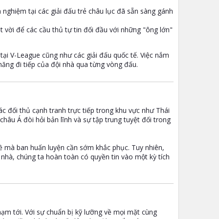
 nghiệm tại các giải đấu trẻ châu lục đã sẵn sàng gánh
vời để các cầu thủ tự tin đối đầu với những "ông lớn"
a tại V-League cũng như các giải đấu quốc tế. Việc nắm
ăng đi tiếp của đội nhà qua từng vòng đấu.
Các đối thủ cạnh tranh trực tiếp trong khu vực như Thái
hâu Á đòi hỏi bản lĩnh và sự tập trung tuyệt đối trong
đề mà ban huấn luyện cần sớm khắc phục. Tuy nhiên,
nhà, chúng ta hoàn toàn có quyền tin vào một kỳ tích
ạm tới. Với sự chuẩn bị kỹ lưỡng về mọi mặt cùng