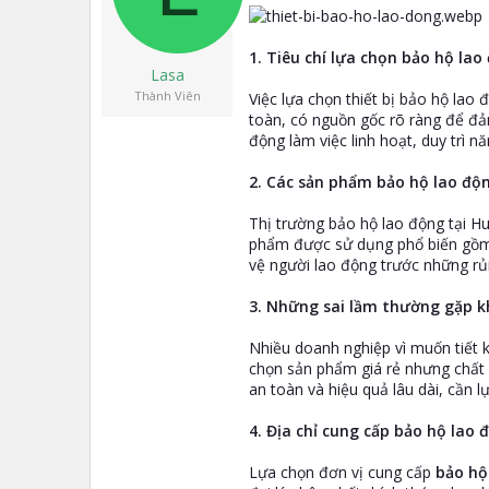
t
e
r
1. Tiêu chí lựa chọn bảo hộ la
Lasa
Thành Viên
Việc lựa chọn thiết bị bảo hộ lao 
toàn, có nguồn gốc rõ ràng để đả
động làm việc linh hoạt, duy trì n
2. Các sản phẩm bảo hộ lao độ
Thị trường bảo hộ lao động tại Hu
phẩm được sử dụng phổ biến gồm 
vệ người lao động trước những rủ
3. Những sai lầm thường gặp k
Nhiều doanh nghiệp vì muốn tiết k
chọn sản phẩm giá rẻ nhưng chất 
an toàn và hiệu quả lâu dài, cần 
4. Địa chỉ cung cấp bảo hộ lao 
Lựa chọn đơn vị cung cấp
bảo hộ