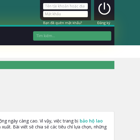
Bạn đã quên mật khẩu?
Đăng ký
ng ngày càng cao. Vì vậy, việc trang bị
bảo hộ lao
uất. Bài viết sẽ chia sẻ các tiêu chí lựa chọn, những