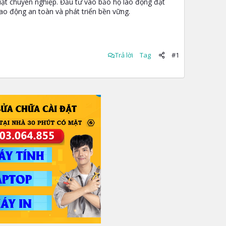
huật chuyên nghiệp. Đầu tư vào bảo hộ lao động đạt
ao động an toàn và phát triển bền vững.
Trả lời
Tag
#1