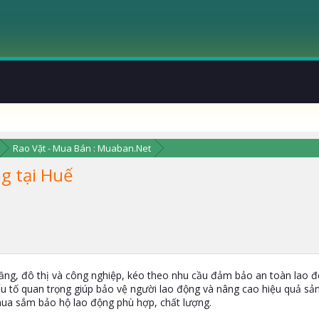
Rao Vặt - Mua Bán : Muaban.Net
g tại Huế
ầng, đô thị và công nghiệp, kéo theo nhu cầu đảm bảo an toàn lao độ
u tố quan trọng giúp bảo vệ người lao động và nâng cao hiệu quả sản x
 mua sắm bảo hộ lao động phù hợp, chất lượng.