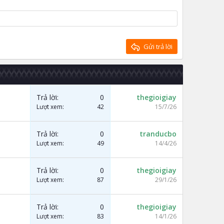
Gửi trả lời
Trả lời
0
thegioigiay
Lượt xem
42
15/7/26
Trả lời
0
tranducbo
Lượt xem
49
14/4/26
Trả lời
0
thegioigiay
Lượt xem
87
29/1/26
Trả lời
0
thegioigiay
Lượt xem
83
14/1/26