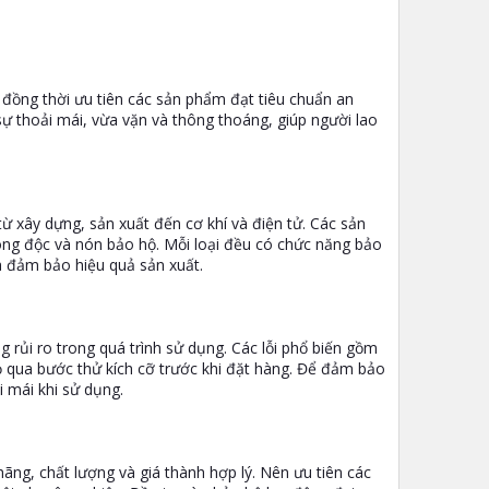
c, đồng thời ưu tiên các sản phẩm đạt tiêu chuẩn an
ự thoải mái, vừa vặn và thông thoáng, giúp người lao
ừ xây dựng, sản xuất đến cơ khí và điện tử. Các sản
ng độc và nón bảo hộ. Mỗi loại đều có chức năng bảo
à đảm bảo hiệu quả sản xuất.
 rủi ro trong quá trình sử dụng. Các lỗi phổ biến gồm
 qua bước thử kích cỡ trước khi đặt hàng. Để đảm bảo
i mái khi sử dụng.
ng, chất lượng và giá thành hợp lý. Nên ưu tiên các