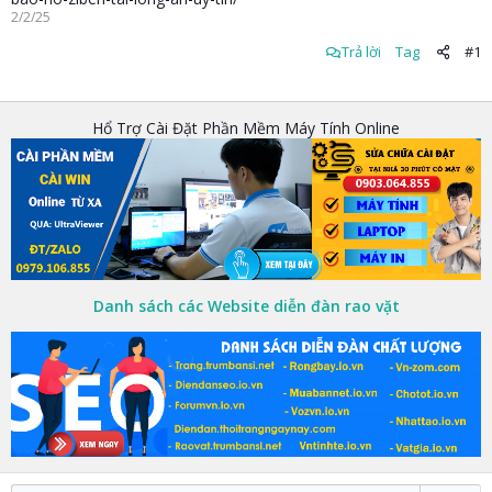
2/2/25
Trả lời
Tag
#1
Hổ Trợ Cài Đặt Phần Mềm Máy Tính Online
Danh sách các Website diễn đàn rao vặt