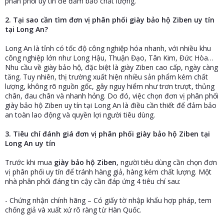
phân phối uy tín để đảm bảo chất lượng.
2. Tại sao cần tìm đơn vị phân phối giày bảo hộ Ziben uy tín
tại Long An?
Long An là tỉnh có tốc độ công nghiệp hóa nhanh, với nhiều khu
công nghiệp lớn như Long Hậu, Thuận Đạo, Tân Kim, Đức Hòa…
Nhu cầu về giày bảo hộ, đặc biệt là giày Ziben cao cấp, ngày càng
tăng. Tuy nhiên, thị trường xuất hiện nhiều sản phẩm kém chất
lượng, không rõ nguồn gốc, gây nguy hiểm như trơn trượt, thủng
chân, đau chân và nhanh hỏng. Do đó, việc chọn đơn vị phân phối
giày bảo hộ Ziben uy tín tại Long An là điều cần thiết để đảm bảo
an toàn lao động và quyền lợi người tiêu dùng.
3. Tiêu chí đánh giá đơn vị phân phối giày bảo hộ Ziben tại
Long An uy tín
Trước khi mua
giày bảo hộ Ziben
, người tiêu dùng cần chọn đơn
vị phân phối uy tín để tránh hàng giả, hàng kém chất lượng. Một
nhà phân phối đáng tin cậy cần đáp ứng 4 tiêu chí sau:
- Chứng nhận chính hãng – Có giấy tờ nhập khẩu hợp pháp, tem
chống giả và xuất xứ rõ ràng từ Hàn Quốc.