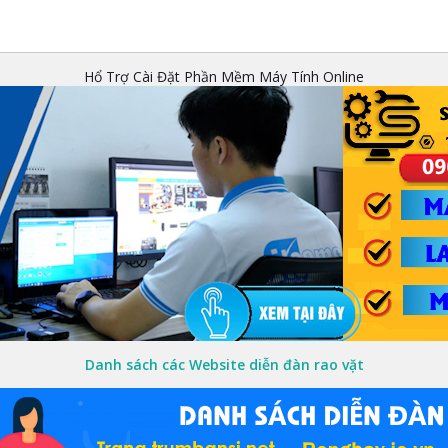
Hổ Trợ Cài Đặt Phần Mềm Máy Tính Online
Danh sách các Website diễn đàn rao vặt