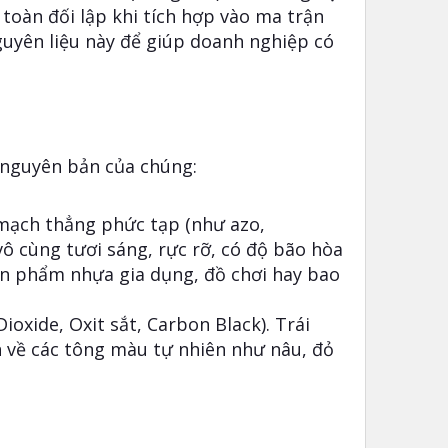
toàn đối lập khi tích hợp vào ma trận
guyên liệu này để giúp doanh nghiệp có
 nguyên bản của chúng:
mạch thẳng phức tạp (như azo,
ô cùng tươi sáng, rực rỡ, có độ bão hòa
ản phẩm nhựa gia dụng, đồ chơi hay bao
oxide, Oxit sắt, Carbon Black). Trái
 về các tông màu tự nhiên như nâu, đỏ