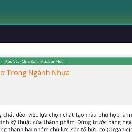
Rao Vặt - Mua Bán : Muaban.Net
Cơ Trong Ngành Nhựa
 chất dẻo, việc lựa chọn chất tạo màu phù hợp là mắ
tính kỹ thuật của thành phẩm. Đứng trước hàng ngà
ng thành hai nhóm chủ lực: sắc tố hữu cơ (Organic) 