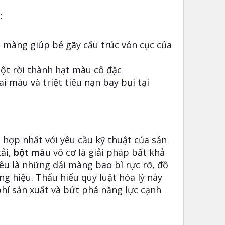
:
 màng giúp bẻ gãy cấu trúc vón cục của
bột rời thành hạt màu cô đặc
i màu và triệt tiêu nạn bay bụi tại
 hợp nhất với yêu cầu kỹ thuật của sản
tải,
bột màu
vô cơ là giải pháp bất khả
êu là những dải màng bao bì rực rỡ, đồ
 hiệu. Thấu hiểu quy luật hóa lý này
phí sản xuất và bứt phá năng lực cạnh