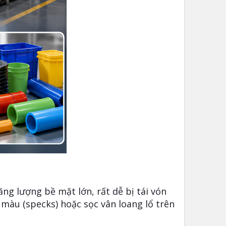
ng lượng bề mặt lớn, rất dễ bị tái vón
 màu (specks) hoặc sọc vân loang lổ trên