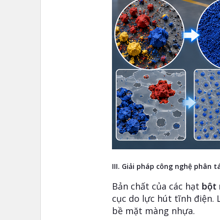
III. Giải pháp công nghệ phân t
Bản chất của các hạt
bột
cục do lực hút tĩnh điện.
bề mặt màng nhựa.