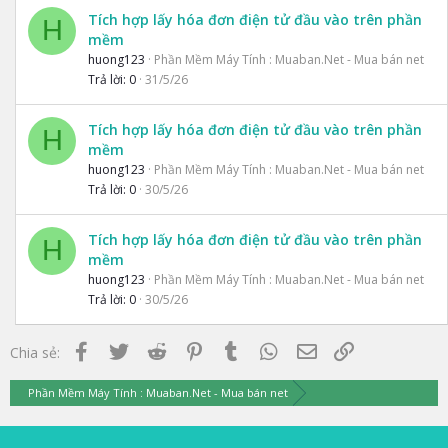
Tích hợp lấy hóa đơn điện tử đầu vào trên phần
H
mềm
huong123
Phần Mềm Máy Tính : Muaban.Net - Mua bán net
Trả lời
0
31/5/26
Tích hợp lấy hóa đơn điện tử đầu vào trên phần
H
mềm
huong123
Phần Mềm Máy Tính : Muaban.Net - Mua bán net
Trả lời
0
30/5/26
Tích hợp lấy hóa đơn điện tử đầu vào trên phần
H
mềm
huong123
Phần Mềm Máy Tính : Muaban.Net - Mua bán net
Trả lời
0
30/5/26
Facebook
Twitter
Reddit
Pinterest
Tumblr
WhatsApp
Email
Link
Chia sẻ:
Phần Mềm Máy Tính : Muaban.Net - Mua bán net