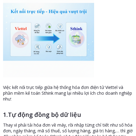
Việc kết nối trực tiếp giữa hệ thống hóa đơn điện tử Viettel và
phần mềm kế toán Sthink mang lại nhiều lợi ích cho doanh nghiệp
như:
1.Tự động đồng bộ dữ liệu
Thay vì phải tải hóa đơn về máy, rồi nhập từng chỉ tiết như số hóa
đơn, ngày tháng, mã số thuế, số lượng hàng, giá trị hàng,… thì giờ