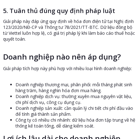
5. Tuân thủ đúng quy định pháp luật
Giải pháp này đáp ứng quy định về hóa đơn điện tử tại Nghị định
123/2020/NĐ-CP và Thông tư 78/2021/TT-BTC. Dữ liệu đồng bộ
từ Viettel luôn hợp lệ, có giá trị pháp lý khi làm báo cáo thuế hoặc
quyết toán.
Doanh nghiệp nào nên áp dụng?
Giải pháp tích hợp này phù hợp với nhiều loại hình doanh nghiệp:
Doanh nghiệp thương mại, phân phối: mỗi tháng phát sinh
hàng trăm, hàng nghìn hóa đơn mua hàng.
Doanh nghiệp dịch vụ: thường xuyên mua nguyên vật liệu,
chi phí dịch vụ, công cụ dụng cụ.
Doanh nghiệp sản xuất: cần quản lý chi tiết chi phí đầu vào
để tính giá thành sản phẩm.
Công ty có nhiều chi nhánh: dữ liệu hóa đơn tập trung về hệ
thống kế toán tổng, dễ dàng kiểm soát.
Lợi ích lâu dài cho doanh nghiệp