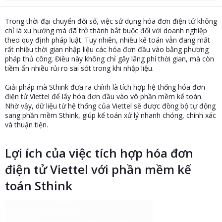
t
e
Trong thời đại chuyển đổi số, việc sử dụng hóa đơn điện tử không
r
chỉ là xu hướng mà đã trở thành bắt buộc đối với doanh nghiệp
theo quy định pháp luật. Tuy nhiên, nhiều kế toán vẫn đang mất
rất nhiều thời gian nhập liệu các hóa đơn đầu vào bằng phương
pháp thủ công. Điều này không chỉ gây lãng phí thời gian, mà còn
tiềm ẩn nhiều rủi ro sai sót trong khi nhập liệu.
Giải pháp mà Sthink đưa ra chính là tích hợp hệ thống hóa đơn
điện tử Viettel để lấy hóa đơn đầu vào vô phần mềm kế toán.
Nhờ vậy, dữ liệu từ hệ thống của Viettel sẽ được đồng bộ tự động
sang phần mềm Sthink, giúp kế toán xử lý nhanh chóng, chính xác
và thuận tiện.
Lợi ích của việc tích hợp hóa đơn
điện tử Viettel với phần mềm kế
toán Sthink