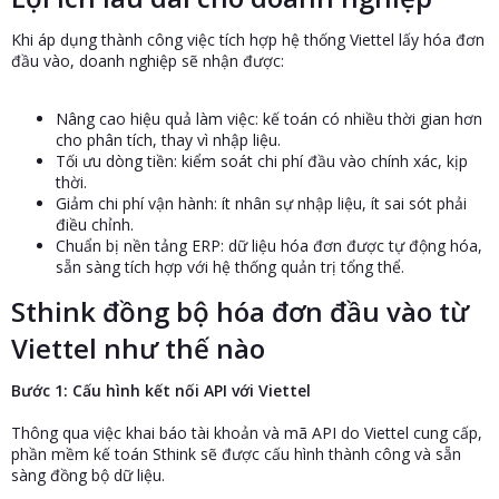
Khi áp dụng thành công việc tích hợp hệ thống Viettel lấy hóa đơn
đầu vào, doanh nghiệp sẽ nhận được:
Nâng cao hiệu quả làm việc: kế toán có nhiều thời gian hơn
cho phân tích, thay vì nhập liệu.
Tối ưu dòng tiền: kiểm soát chi phí đầu vào chính xác, kịp
thời.
Giảm chi phí vận hành: ít nhân sự nhập liệu, ít sai sót phải
điều chỉnh.
Chuẩn bị nền tảng ERP: dữ liệu hóa đơn được tự động hóa,
sẵn sàng tích hợp với hệ thống quản trị tổng thể.
Sthink đồng bộ hóa đơn đầu vào từ
Viettel như thế nào
Bước 1: Cấu hình kết nối API với Viettel
Thông qua việc khai báo tài khoản và mã API do Viettel cung cấp,
phần mềm kế toán Sthink sẽ được cấu hình thành công và sẵn
sàng đồng bộ dữ liệu.