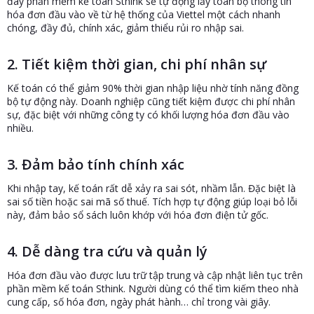
đây phần mềm kế toán Sthink sẽ tự động lấy toàn bộ thông tin
hóa đơn đầu vào về từ hệ thống của Viettel một cách nhanh
chóng, đầy đủ, chính xác, giảm thiểu rủi ro nhập sai.
2. Tiết kiệm thời gian, chi phí nhân sự
Kế toán có thể giảm 90% thời gian nhập liệu nhờ tính năng đồng
bộ tự động này. Doanh nghiệp cũng tiết kiệm được chi phí nhân
sự, đặc biệt với những công ty có khối lượng hóa đơn đầu vào
nhiều.
3. Đảm bảo tính chính xác
Khi nhập tay, kế toán rất dễ xảy ra sai sót, nhầm lẫn. Đặc biệt là
sai số tiền hoặc sai mã số thuế. Tích hợp tự động giúp loại bỏ lỗi
này, đảm bảo sổ sách luôn khớp với hóa đơn điện tử gốc.
4. Dễ dàng tra cứu và quản lý
Hóa đơn đầu vào được lưu trữ tập trung và cập nhật liên tục trên
phần mềm kế toán Sthink. Người dùng có thể tìm kiếm theo nhà
cung cấp, số hóa đơn, ngày phát hành… chỉ trong vài giây.