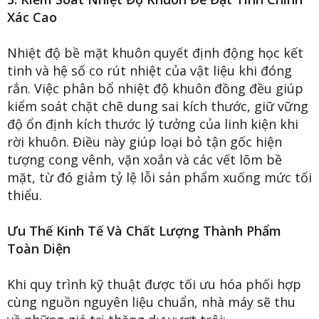
Xác Cao
Nhiệt độ bề mặt khuôn quyết định động học kết
tinh và hệ số co rút nhiệt của vật liệu khi đóng
rắn. Việc phân bổ nhiệt độ khuôn đồng đều giúp
kiểm soát chặt chẽ dung sai kích thước, giữ vững
độ ổn định kích thước lý tưởng của linh kiện khi
rời khuôn. Điều này giúp loại bỏ tận gốc hiện
tượng cong vênh, vặn xoắn và các vết lõm bề
mặt, từ đó giảm tỷ lệ lỗi sản phẩm xuống mức tối
thiểu.
Ưu Thế Kinh Tế Và Chất Lượng Thành Phẩm
Toàn Diện
Khi quy trình kỹ thuật được tối ưu hóa phối hợp
cùng nguồn nguyên liệu chuẩn, nhà máy sẽ thu