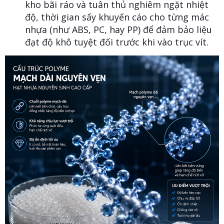
kho bãi ráo và tuân thủ nghiêm ngặt nhiệt
độ, thời gian sấy khuyến cáo cho từng mác
nhựa (như ABS, PC, hay PP) để đảm bảo liệu
đạt độ khô tuyệt đối trước khi vào trục vít.