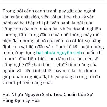
t
e
Trong bối cảnh cạnh tranh gay gắt của ngành
r
sản xuất chất dẻo, việc tối ưu hóa chu kỳ vận
hành và hạ thấp chi phí vận hành là bài toán
sống còn của mọi nhà máy. Nhiều doanh nghiệp
thường tập trung đầu tư vào hệ thống máy móc
hiện đại nhưng lại bỏ qua yếu tố cốt lõi: sự hằng
định của vật liệu đầu vào. Thực tế kỹ thuật chứng
minh, ứng dụng
hạt nhựa nguyên sinh
chuẩn chỉ
là bước đầu tiên; biết cách làm chủ các biến số
công nghệ để khai thác triệt để tiềm năng của
nguồn vật liệu tinh khiết này mới là chìa khóa
giúp doanh nghiệp đạt hiệu quả gia công tối đa
và bứt phá về năng suất.
Hạt Nhựa Nguyên Sinh: Tiêu Chuẩn Của Sự
Hằng Định Lý Hóa