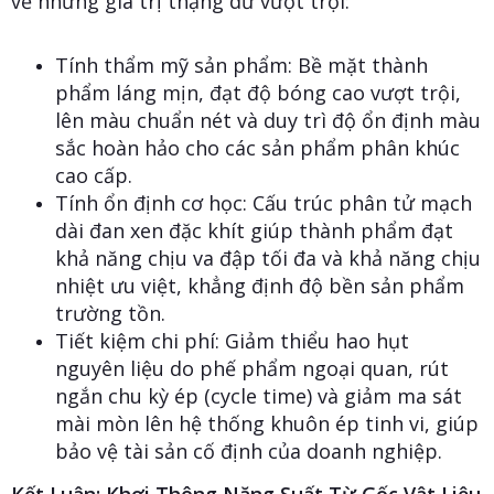
về những giá trị thặng dư vượt trội:
Tính thẩm mỹ sản phẩm: Bề mặt thành
phẩm láng mịn, đạt độ bóng cao vượt trội,
lên màu chuẩn nét và duy trì độ ổn định màu
sắc hoàn hảo cho các sản phẩm phân khúc
cao cấp.
Tính ổn định cơ học: Cấu trúc phân tử mạch
dài đan xen đặc khít giúp thành phẩm đạt
khả năng chịu va đập tối đa và khả năng chịu
nhiệt ưu việt, khẳng định độ bền sản phẩm
trường tồn.
Tiết kiệm chi phí: Giảm thiểu hao hụt
nguyên liệu do phế phẩm ngoại quan, rút
ngắn chu kỳ ép (cycle time) và giảm ma sát
mài mòn lên hệ thống khuôn ép tinh vi, giúp
bảo vệ tài sản cố định của doanh nghiệp.