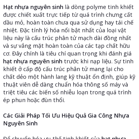
Hạt nhựa nguyên sinh
là dòng polyme tinh khiết
được chiết xuất trực tiếp từ quá trình chưng cất
dầu mỏ, hoàn toàn chưa qua sử dụng hay tái chế
nhiệt. Đặc tính lý hóa nổi bật nhất của loại vật
liệu này là cấu trúc phân tử mạch dài đồng nhất
và sự vắng mặt hoàn toàn của các tạp chất hữu
cơ. Đây chính là tiêu chí quan trọng khi đánh giá
hạt nhựa nguyên sinh
trước khi nạp liệu. Sự tinh
khiết ở cấp độ cấu trúc phân tử mang lại cho
chất dẻo một hành lang kỹ thuật ổn định, giúp kỹ
thuật viên dễ dàng chuẩn hóa thông số máy và
triệt tiêu các biến số nhiễu loạn trong quá trình
ép phun hoặc đùn thổi.
Các Giải Pháp Tối Ưu Hiệu Quả Gia Công Nhựa
Nguyên Sinh
Để chuyển hóa ưu thế tinh khiết của
hạt nhựa