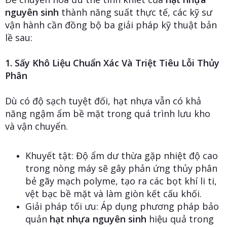
nguyên sinh
thành năng suất thực tế, các kỹ sư
vận hành cần đồng bộ ba giải pháp kỹ thuật bản
lề sau:
1. Sấy Khô Liệu Chuẩn Xác Và Triệt Tiêu Lỗi Thủy
Phân
Dù có độ sạch tuyệt đối, hạt nhựa vẫn có khả
năng ngậm ẩm bề mặt trong quá trình lưu kho
và vận chuyển.
Khuyết tật: Độ ẩm dư thừa gặp nhiệt độ cao
trong nòng máy sẽ gây phản ứng thủy phân
bẻ gãy mạch polyme, tạo ra các bọt khí li ti,
vệt bạc bề mặt và làm giòn kết cấu khối.
Giải pháp tối ưu: Áp dụng phương pháp bảo
quản
hạt nhựa nguyên sinh
hiệu quả trong